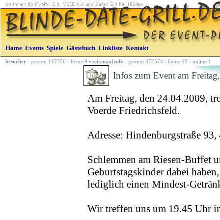
Home
Events
Spiele
Gästebuch
Linkliste
Kontakt
besucher
- gesamt 147356 - heute 9
•
seitenaufrufe
- gesamt 472574 - heute 19 - online 1
Infos zum Event am Freitag,